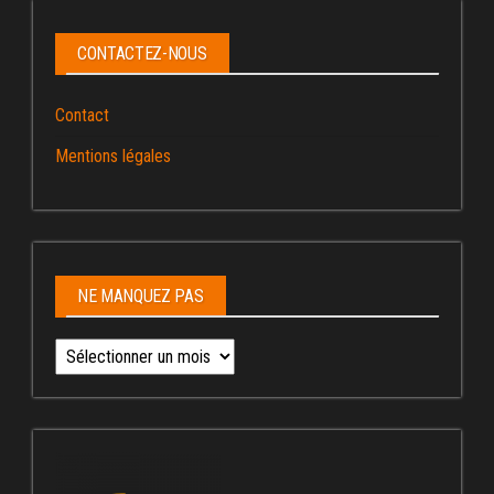
CONTACTEZ-NOUS
Contact
Mentions légales
NE MANQUEZ PAS
Ne
manquez
pas