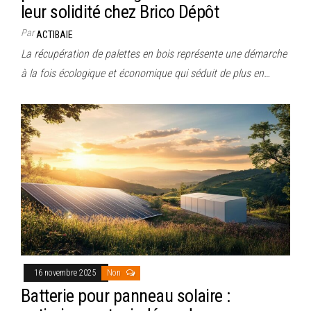
leur solidité chez Brico Dépôt
Par
ACTIBAIE
La récupération de palettes en bois représente une démarche
à la fois écologique et économique qui séduit de plus en…
16 novembre 2025
Non
Batterie pour panneau solaire :