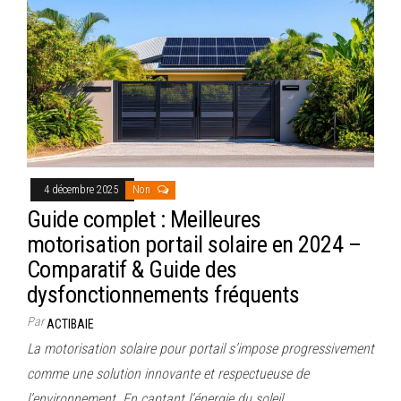
4 décembre 2025
Non
Guide complet : Meilleures
motorisation portail solaire en 2024 –
Comparatif & Guide des
dysfonctionnements fréquents
Par
ACTIBAIE
La motorisation solaire pour portail s’impose progressivement
comme une solution innovante et respectueuse de
l’environnement. En captant l’énergie du soleil…