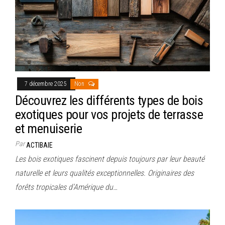
7 décembre 2025
Non
Découvrez les différents types de bois
exotiques pour vos projets de terrasse
et menuiserie
Par
ACTIBAIE
Les bois exotiques fascinent depuis toujours par leur beauté
naturelle et leurs qualités exceptionnelles. Originaires des
forêts tropicales d’Amérique du…