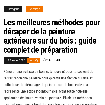
Catégorie
bricolage
Les meilleures méthodes pour
décaper de la peinture
extérieure sur du bois : guide
complet de préparation
Par
ACTIBAIE
23 février 2026
Non
Rénover une surface en bois extérieure nécessite souvent de
retirer l’ancienne peinture pour garantir une finition durable et
esthétique. Le décapage de peinture sur du bois extérieur
représente une étape incontournable avant toute nouvelle
application de lasure, vernis ou peinture. Plusieurs méthodes
existent pour venir à bout des couches successives de peinture,