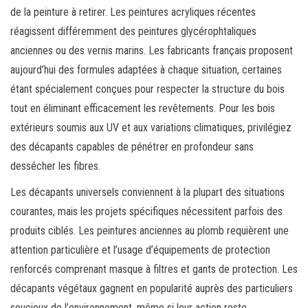
de la peinture à retirer. Les peintures acryliques récentes
réagissent différemment des peintures glycérophtaliques
anciennes ou des vernis marins. Les fabricants français proposent
aujourd’hui des formules adaptées à chaque situation, certaines
étant spécialement conçues pour respecter la structure du bois
tout en éliminant efficacement les revêtements. Pour les bois
extérieurs soumis aux UV et aux variations climatiques, privilégiez
des décapants capables de pénétrer en profondeur sans
dessécher les fibres.
Les décapants universels conviennent à la plupart des situations
courantes, mais les projets spécifiques nécessitent parfois des
produits ciblés. Les peintures anciennes au plomb requièrent une
attention particulière et l’usage d’équipements de protection
renforcés comprenant masque à filtres et gants de protection. Les
décapants végétaux gagnent en popularité auprès des particuliers
soucieux de l’environnement, même si leur action reste