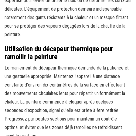
expertise pour éviter de brûler le bois ou de déformer les surfaces
délicates. L’équipement de protection demeure indispensable,
notamment des gants résistants à la chaleur et un masque filtrant
pour se protéger des vapeurs dégagées lors de la chauffe de la
peinture.
Utilisation du décapeur thermique pour
ramollir la peinture
Le maniement du décapeur thermique demande de la patience et
une gestuelle appropriée. Maintenez l’appareil à une distance
constante d’environ dix centimètres de la surface en effectuant
des mouvements circulaires lents pour répartir uniformément la
chaleur. La peinture commence à cloquer après quelques
secondes d’exposition, signal qu’elle est prête à être retirée.
Progressez par petites sections pour maintenir un contrôle
optimal et éviter que les zones déjà ramollies ne refroidissent
avant le grattage.