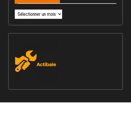
Ne
manquez
pas