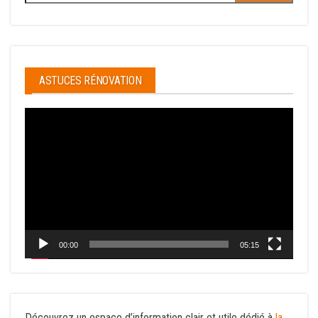
ASTUCES RÉNOVATION
Lecteur
vidéo
00:00
05:15
Découvrez un espace d’information clair et utile dédié à
la