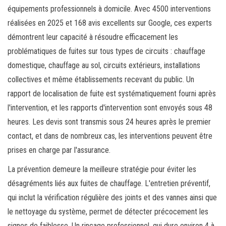
équipements professionnels à domicile. Avec 4500 interventions
réalisées en 2025 et 168 avis excellents sur Google, ces experts
démontrent leur capacité à résoudre efficacement les
problématiques de fuites sur tous types de circuits : chauffage
domestique, chauffage au sol, circuits extérieurs, installations
collectives et même établissements recevant du public. Un
rapport de localisation de fuite est systématiquement fourni après
l'intervention, et les rapports d'intervention sont envoyés sous 48
heures. Les devis sont transmis sous 24 heures après le premier
contact, et dans de nombreux cas, les interventions peuvent être
prises en charge par l'assurance.
La prévention demeure la meilleure stratégie pour éviter les
désagréments liés aux fuites de chauffage. L'entretien préventif,
qui inclut la vérification régulière des joints et des vannes ainsi que
le nettoyage du système, permet de détecter précocement les
signes de faiblesse. Un rinçage professionnel, qui dure environ 4 à