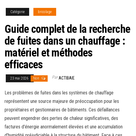
Catégorie
bricolage
Guide complet de la recherche
de fuites dans un chauffage :
matériel et méthodes
efficaces
Par
ACTIBAIE
23 mai 2026
Non
Les problèmes de fuites dans les systèmes de chauffage
représentent une source majeure de préoccupation pour les
propriétaires et gestionnaires de bâtiments. Ces défaillances
peuvent engendrer des pertes de chaleur significatives, des
factures d'énergie anormalement élevées et une accumulation
d'humidité préjudiciable à la structure du bâtiment. Face à ces