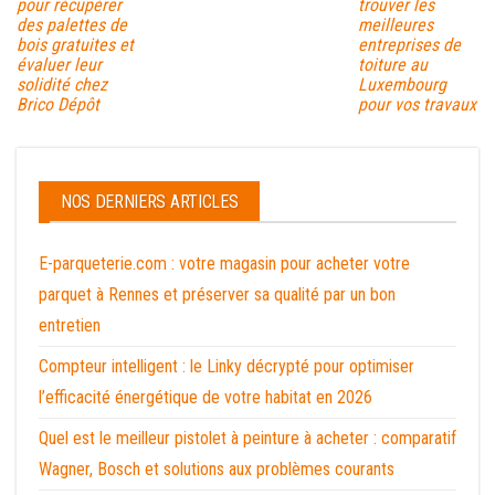
pour récupérer
trouver les
des palettes de
meilleures
bois gratuites et
entreprises de
évaluer leur
toiture au
solidité chez
Luxembourg
Brico Dépôt
pour vos travaux
NOS DERNIERS ARTICLES
E-parqueterie.com : votre magasin pour acheter votre
parquet à Rennes et préserver sa qualité par un bon
entretien
Compteur intelligent : le Linky décrypté pour optimiser
l’efficacité énergétique de votre habitat en 2026
Quel est le meilleur pistolet à peinture à acheter : comparatif
Wagner, Bosch et solutions aux problèmes courants