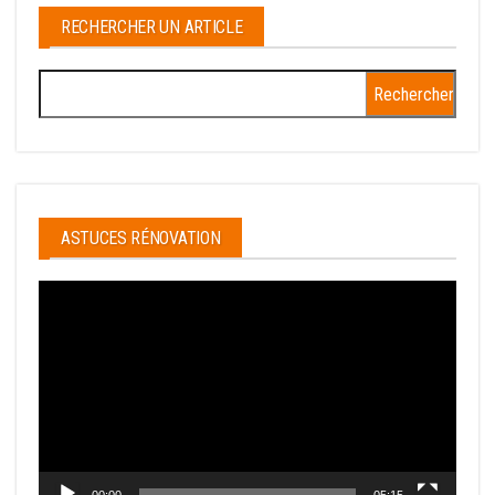
RECHERCHER UN ARTICLE
Rechercher :
ASTUCES RÉNOVATION
Lecteur
vidéo
00:00
05:15