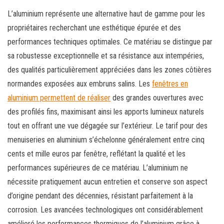
L’aluminium représente une alternative haut de gamme pour les
propriétaires recherchant une esthétique épurée et des
performances techniques optimales. Ce matériau se distingue par
sa robustesse exceptionnelle et sa résistance aux intempéries,
des qualités particulièrement appréciées dans les zones côtières
normandes exposées aux embruns salins. Les
fenêtres en
aluminium permettent de réaliser
des grandes ouvertures avec
des profilés fins, maximisant ainsi les apports lumineux naturels
tout en offrant une vue dégagée sur l’extérieur. Le tarif pour des
menuiseries en aluminium s’échelonne généralement entre cinq
cents et mille euros par fenêtre, reflétant la qualité et les
performances supérieures de ce matériau. L’aluminium ne
nécessite pratiquement aucun entretien et conserve son aspect
d’origine pendant des décennies, résistant parfaitement à la
corrosion. Les avancées technologiques ont considérablement
amélioré les performances thermiques de l’aluminium grâce à