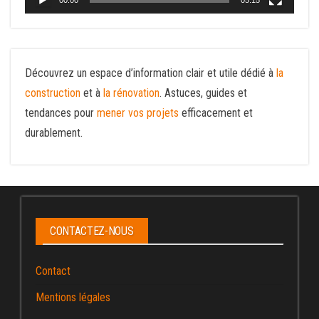
Découvrez un espace d’information clair et utile dédié à
la
construction
et à
la rénovation
. Astuces, guides et
tendances pour
mener vos projets
efficacement et
durablement.
CONTACTEZ-NOUS
Contact
Mentions légales