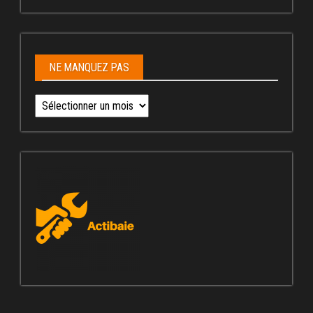
NE MANQUEZ PAS
Ne
manquez
pas