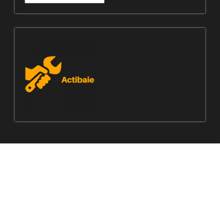
manquez
pas